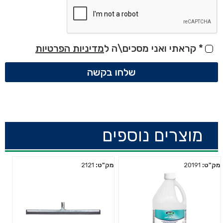
*
קראתי ואני מסכים\ה ל
מדיניות הפרטיות
שלחו בקשה
מוצרים נוספים
מק"ט:
20191
מק"ט:
2121