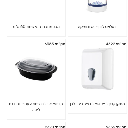
דאלאס לובן – אקונומיקה
מגב מתכת גומי שחור 60 ס"מ
מק"ט:
4622
מק"ט:
6385
מתקן קטן לנייר טואלט צץ-רץ – לבן
קופסא אובלית שחורה עם ידיות דגם
ליסה
מק"ט:
9655
מק"ט:
2390