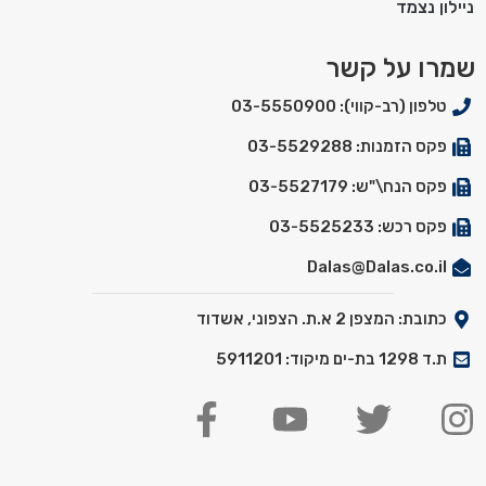
ניילון נצמד
שמרו על קשר
טלפון (רב-קווי): 03-5550900
פקס הזמנות: 03-5529288
פקס הנח\"ש: 03-5527179
פקס רכש: 03-5525233
Dalas@Dalas.co.il
כתובת: המצפן 2 א.ת. הצפוני, אשדוד
ת.ד 1298 בת-ים מיקוד: 5911201