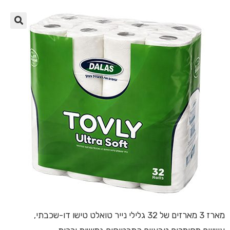
🔍
מארז 3 מארזים של 32 גלילי נייר טואלט טישו דו-שכבתי,