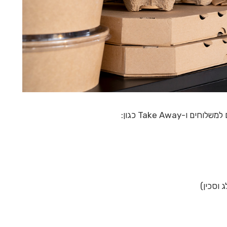
Take Away כגון:
 וסכין)