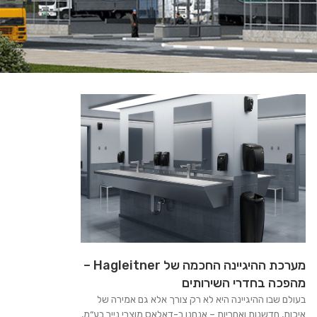
מערכת ההיגיינה החכמה של Hagleitner –
מהפכה בחדרי השירותים
בעולם שבו ההיגיינה היא לא רק צורך אלא גם אמירה של
איכות, חדשנות ואחריות – אנחנו ב-דאלאס מוצרי נייר בע״מ,