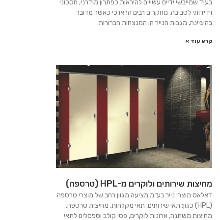
בעוד שמייבשי ידיים עשויים להיראות כפתרון מודרני, חסכוני
וידידותי לסביבה, מחקרים רבים הראו כי כאשר מדובר
בהיגיינה, מגבות הנייר הן המנצחות הברורות.
קרא עוד »
מחיצות שירותים ולוקרים מ-HPL (טרספה)
דאלאס מוצרי נייר בע״מ מציעה מגוון רחב של מוצרי טרספה
(HPL) כגון: תאי שירותים, תאי מקלחות, מחיצות טרספה,
מחיצות משתנה, ארונות לוקרים, פסי קולב וספסלים לתאי