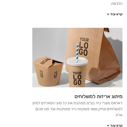
הלבשה.
קרא עוד »
מיתוג אריזות למשלוחים
דאלאס מוצרי נייר בע״מ ממתגת את כל סוגי המארזים למזון
למשלוחים וטייק אוואי משקיות נייר ממותגות ועד סט סכום
ארוז.
קרא עוד »