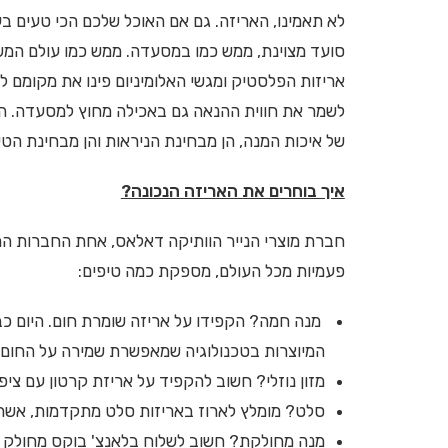
לא תאמינו, האריזה. גם אם האוכל שלכם הכי טעים בעו
אריזות הפלסטיק ומגשי האלומיניום פינו את מקומם 
של איכות המנה, הן מבחינת הניראות והן מבחינת הט
איך בוחרים את האריזה הנכונה?
חברת מוצרי הנייר הוותיקה דאלאס, אחת החברות המוב
פעמיות מכל העולם, מספקת כמה טיפים:
מנה חמה? הקפידו על אריזה שומרת חום. היום כב
המיוצרות בטכנולוגיה שמאפשרת שמירה על החום.
מזון נוזלי? חשוב להקפיד על אריזת קרטון עם ציפ
סלט? מומלץ לארוז באריזות סלט מתקדמות, אשר
מנה מחולקת? חשוב לשלוח בלאנצ' בוקס מחולק 