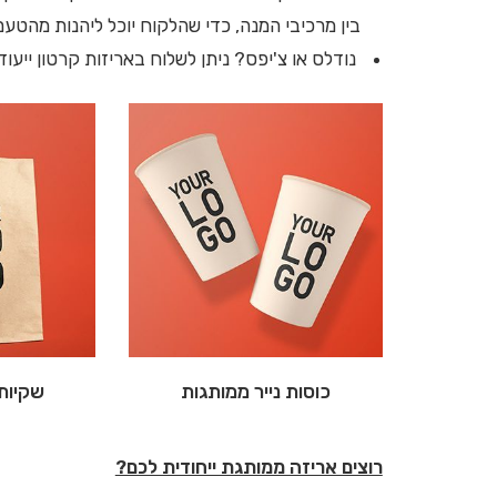
בין מרכיבי המנה, כדי שהלקוח יוכל ליהנות מהטעם
נודלס או צ'יפס? ניתן לשלוח באריזות קרטון ייעוד
כוסות נייר ממותגות
שקיות 
רוצים אריזה ממותגת ייחודית לכם?