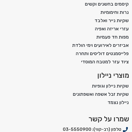
קיסמים בחשנים וקשים
נרות וחימומיות
שקיות נייר ואלבד
עזרי אריזה ואפיה
מפות חד פעמיות
אביזרים לאירועים וימי הולדת
פלייסמנטים דוליסים ותחרה
ציוד עזר למטבח המוסדי
מוצרי ניילון
שקיות ניילון וגופיות
שקיות זבל אשפה ואשפתונים
ניילון נצמד
שמרו על קשר
טלפון (רב-קווי): 03-5550900