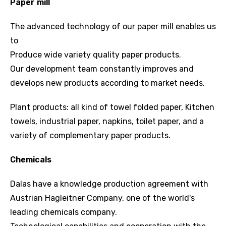
Paper mill
The advanced technology of our paper mill enables us
to
Produce wide variety quality paper products.
Our development team constantly improves and
develops new products according to market needs.
Plant products: all kind of towel folded paper, Kitchen
towels, industrial paper, napkins, toilet paper, and a
variety of complementary paper products.
Chemicals
Dalas have a knowledge production agreement with
Austrian Hagleitner Company, one of the world's
leading chemicals company.