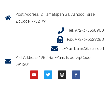
Post Address: 2 Hamatspen ST, Ashdod, Israel
ZipCode: 7752179
Tel: 972-3-5550900
Fax: 972-3-5529288
E-Mail: Dalas@Dalas.co.il
Mail Address: 1982 Bat-Yam, Israel ZipCode:
5911201