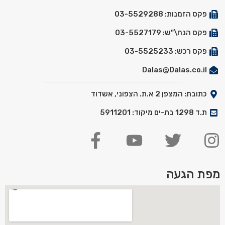
פקס הזמנות: 03-5529288
פקס הנח\"ש: 03-5527179
פקס רכש: 03-5525233
Dalas@Dalas.co.il
כתובת: המצפן 2 א.ת. הצפוני, אשדוד
ת.ד 1298 בת-ים מיקוד: 5911201
מפת הגעה