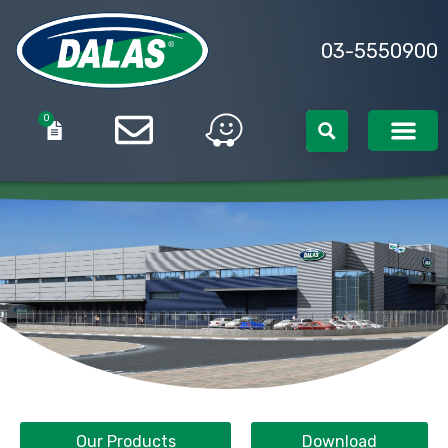
03-5550900
0
0
Our Products
Download