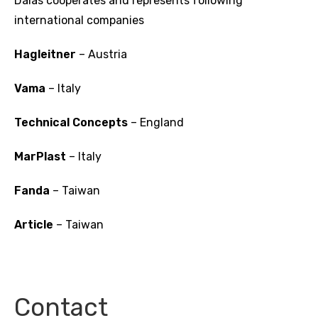
Dalas cooperates and represents following
international companies
Hagleitner
– Austria
Vama
– Italy
Technical Concepts
– England
MarPlast
– Italy
Fanda
– Taiwan
Article
– Taiwan
Contact