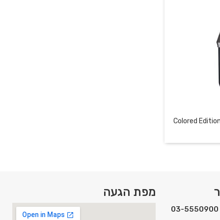
מפלסטיק בצבע
ר
מפת הגעה