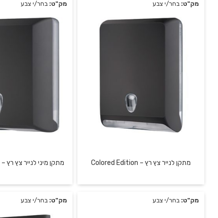
מק"ט:
בחר/י צבע
מק"ט:
בחר/י צבע
מתקן לנייר צץ רץ – Colored Edition
מתקן מיני לנייר צץ רץ – Colored Edition
מק"ט:
בחר/י צבע
מק"ט:
בחר/י צבע
מתקן פלסטיק למגבות דף רץ
מתקן מיני מפלסטיק 