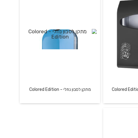
רץ
מתקן לסבון נוזלי – Colored Edition
 כיסוי אסלה
סבונייה איכותית מפלסטיק לסבון נוזלי