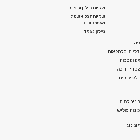
שקיות ניילון וגופיות
שקיות זבל אשפה
ואשפתונים
ניילון נצמד
פה
דליים וסלסלאות
ים ומסכות
טחי דריכה
י לשירותים
ונים לחים
ונות פוליש
וניגוב