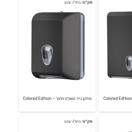
מק"ט:
בחר/י צבע
מתקן נייר טואלט חתוך – Colored Edition
מק"ט:
בחר/י צבע
מתקן לנייר טואלט חתוך בשיטת הדף
למגבות דף רץ