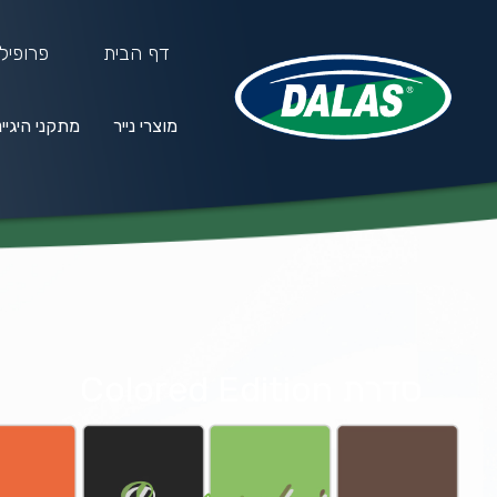
דף הבית
פרופיל
מוצרי נייר
מתקני היגיי
מוצרי נייר
מתקני היגיינה
חו
סדרת Colored Edition