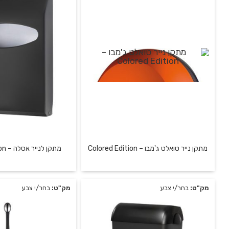
מתקן נייר טואלט ג'מבו – Colored Edition
מתקן לנייר אסלה – Colored Edition
מק"ט:
בחר/י צבע
מק"ט:
בחר/י צבע
מתקן לנייר טואלט ג'מבו
מתקן פלסטיק לנייר