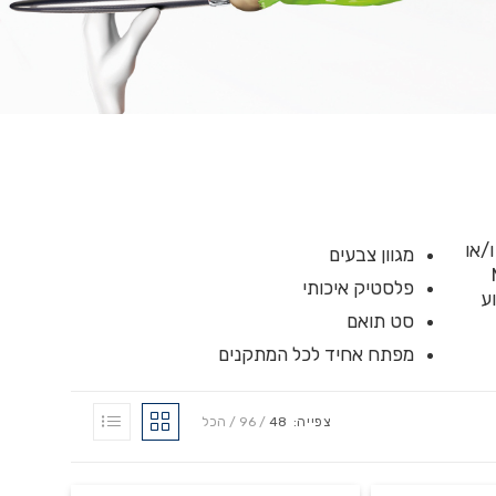
/או
מגוון צבעים
של Mar
פלסטיק איכותי
לסטיק ABS הצבוע
סט תואם
מפתח אחיד לכל המתקנים
צפייה:
48
96
הכל