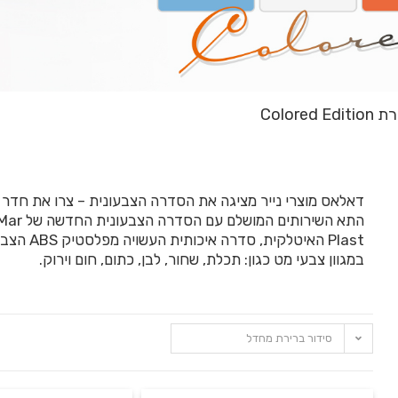
Colored Edi
דאלאס מוצרי נייר מציגה את הסדרה הצבעונית – צרו את חדר ו
התא השירותים המושלם עם הסדרה הצבעונית החדשה 
Plast האיטלקית, סדרה איכותית העשויה מפ
במגוון צבעי מט כגון: תכלת, שחור, לבן, כתום, חום וירוק.
סידור ברירת מחדל