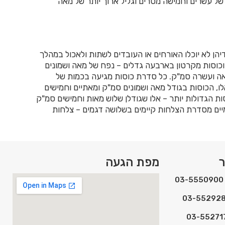
ל של עשרים וחמישה מטרים וגליל ארוך יותר של מאה
הן לא יוכלו האורחים או העובדים לשתות ולאכול במהלך
וכוסות מקרטון בארבעה גדלים – נפח של מאה ושמונים
אה ועשרה סמ"ק. כל סדרת כוסות מגיעה בכמות של
ו, הכוסות בגודל מאה ושמונים סמ"ק ומאתיים וחמישים
ות הגדולות יותר – אלו שגודלן שלוש מאות וחמישים סמ"ק
מיים מסדרת הצלחות קיימים בשלושה דגמים – צלחות
ר
מפת הגעה