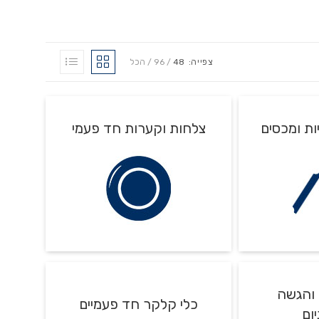
צפייה:
48
96
הכל
ות ומכסים
צלחות וקערות חד פעמי
צלחות, מרקיות, לפתניות,קערות הגשה
ות חד פעמיים
 והגשה
מגשים ועוד...
כלי קלקר חד פעמיים
ום