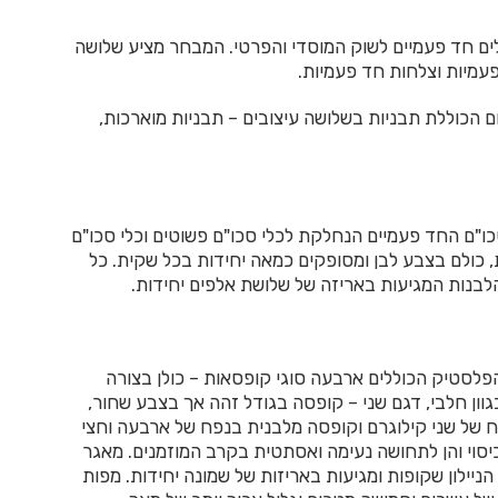
 ופלייסמנטים.
סת לוגו
לים חד פעמיים לשוק המוסדי והפרטי. המבחר מציע שלושה
פעמיות וצלחות חד פעמיות.
ם הכוללת תבניות בשלושה עיצובים – תבניות מוארכות,
כו"ם החד פעמיים הנחלקת לכלי סכו"ם פשוטים וכלי סכו"ם
ת, כולם בצבע לבן ומסופקים כמאה יחידות בכל שקית. כל
לבנות המגיעות באריזה של שלושת אלפים יחידות.
פלסטיק הכוללים ארבעה סוגי קופסאות – כולן בצורה
ון חלבי, דגם שני – קופסה בגודל זהה אך בצבע שחור,
ח של שני קילוגרם וקופסה מלבנית בנפח של ארבעה וחצי
סוי והן לתחושה נעימה ואסתטית בקרב המוזמנים. מאגר
הניילון שקופות ומגיעות באריזות של שמונה יחידות. מפות