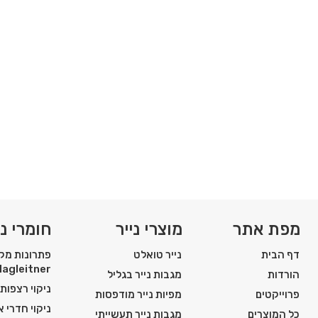
מפת אתר
מוצרי נייר
חומרי ני
דף הבית
נייר טואלט
פתרונות מקצ
Hagleitner
הורדות
מגבות נייר בגליל
ניקוי רצפות
פרוייקטים
מפיות נייר מודפסות
ניקוי חדרי 
כל המוצרים
מגבות נייר תעשייתי