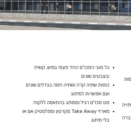
כל סוגי הסכו"ם החד פעמי גמיש, קשיח
ובצבעים שונים
מות
כוסות שתיה קרה ושתיה חמה בגדלים שונים
ועם אפשרות למיתוג
סט סכו"ם רגיל וממותג בהתאמה ללקוח
תייה
מארזי Take Away מקרטון ומפלסטיק אם או
Fast) החלה החברה
בלי מיתוג