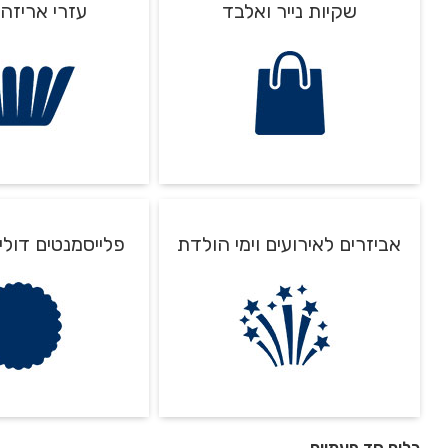
שקיות נייר ואלבד
עזרי אריזה 
שיפודים וקלש
אביזרים לאירועים וימי הולדת
פלייסמנטים דולי