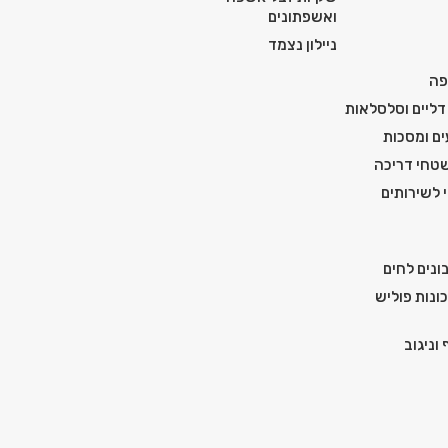
ואשפתונים
ניילון נצמד
פה
דליים וסלסלאות
ים ומסכות
טחי דריכה
י לשירותים
ונים לחים
ונות פוליש
וניגוב