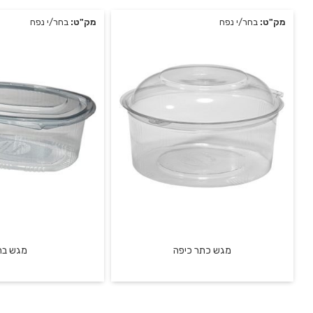
מק"ט:
בחר/י נפח
מק"ט:
בחר/י נפח
מגש כתר כיפה
מגש בר