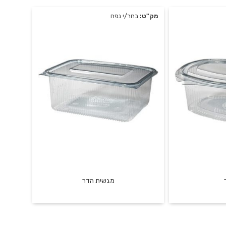
מק"ט:
בחר/י נפח
מגשית הדר