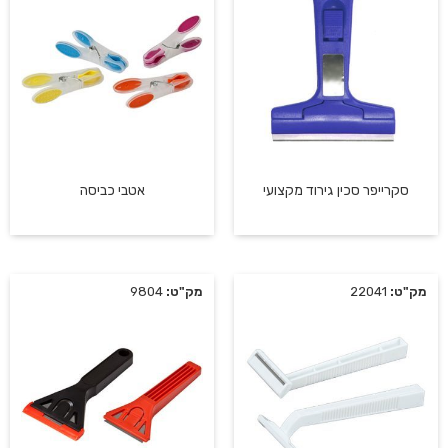
סקרייפר סכין גירוד מקצועי
אטבי כביסה
מק"ט:
22041
מק"ט:
9804