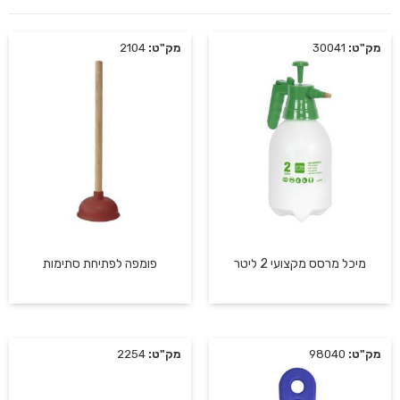
מק"ט:
30041
מק"ט:
2104
מיכל מרסס מקצועי 2 ליטר
פומפה לפתיחת סתימות
מק"ט:
98040
מק"ט:
2254