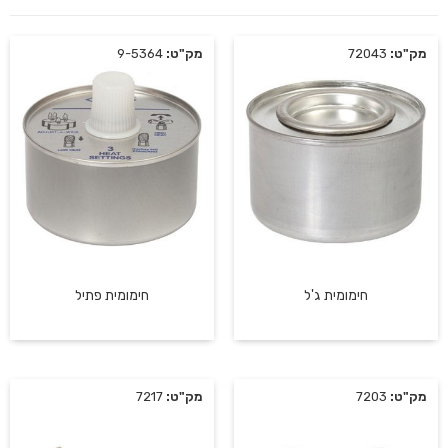
מק"ט:
72043
מק"ט:
9-5364
חימומית ג'ל
חימומית פתיל
מק"ט:
7203
מק"ט:
7217