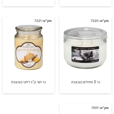
מק"ט:
7220
מק"ט:
7221
נר 3 פתילים בצנצנת
נר חצי ק"ג ריחני בצנצנת
מק"ט:
7001