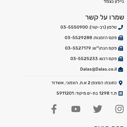
ניילון נצמד
שמרו על קשר
טלפון (רב-קווי): 03-5550900
פקס הזמנות: 03-5529288
פקס הנח\"ש: 03-5527179
פקס רכש: 03-5525233
Dalas@Dalas.co.il
כתובת: המצפן 2 א.ת. הצפוני, אשדוד
ת.ד 1298 בת-ים מיקוד: 5911201