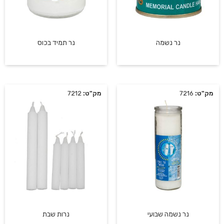
נר נשמה
נר תמיד בכוס
מק"ט:
7216
מק"ט:
7212
נר נשמה שבועי
נרות שבת