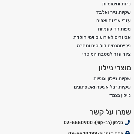
נרות וחימומיות
שקיות נייר ואלבד
עזרי אריזה ואפיה
מפות חד פעמיות
אביזרים לאירועים וימי הולדת
פלייסמנטים דוליסים ותחרה
ציוד עזר למטבח המוסדי
מוצרי ניילון
שקיות ניילון וגופיות
שקיות זבל אשפה ואשפתונים
ניילון נצמד
שמרו על קשר
טלפון (רב-קווי): 03-5550900
פקס הזמנות: 03-5529288