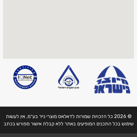
© 2026 כל הזכויות שמורות לדאלאס מוצרי נייר בע״מ, אין לעשות
שימוש בכל התכנים המופיעים באתר ללא קבלת אישור מפורש בכתב