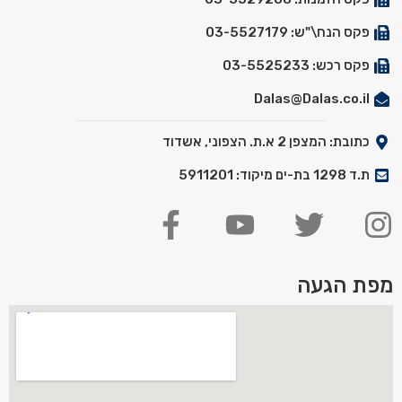
פקס הנח\"ש: 03-5527179
פקס רכש: 03-5525233
Dalas@Dalas.co.il
כתובת: המצפן 2 א.ת. הצפוני, אשדוד
ת.ד 1298 בת-ים מיקוד: 5911201
מפת הגעה