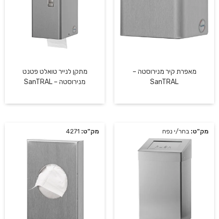
מאפרת קיר מנירוסטה –
מתקן לנייר טואלט פטנט
SanTRAL
מנירוסטה – SanTRAL
מק"ט:
בחר/י נפח
מק"ט:
4271