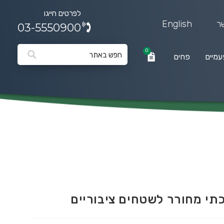
לפרטים חייגו
ר
English
03-5550900
0
עמיים
פחים
0
פחים
י מחורר לשטחים ציבוריים