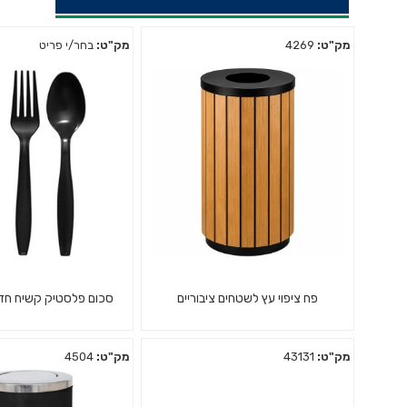
מק"ט:
4269
מק"ט:
בחר/י פריט
פח ציפוי עץ לשטחים ציבוריים
סכום פלסטיק קשיח חד 
מק"ט:
43131
מק"ט:
4504
סכין, מזלג, כף וכפי
אשפתון ציפוי עץ לשטחים ציבוריים