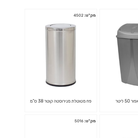
מק"ט:
4502
5 ליטר
פח מטוטלת מנירוסטה קוטר 38 ס"מ
מק"ט:
5016
פח מטוטלת מנירוסטה קוטר 38
פלסטיק אפור