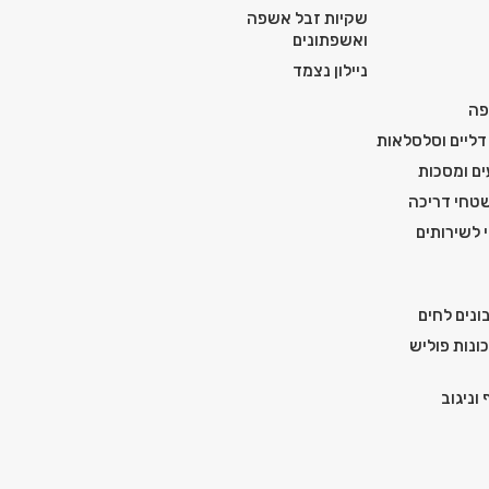
שקיות זבל אשפה
ואשפתונים
ניילון נצמד
פה
דליים וסלסלאות
ים ומסכות
טחי דריכה
י לשירותים
ונים לחים
ונות פוליש
וניגוב