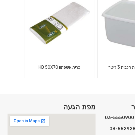
ס"מ
בית 3 ליטר
כרית אשפתון HD 50X70
כרית שטוחה שקיות אשפה HD
בית 3 ליטר
בגודל 50X70
ר
מפת הגעה