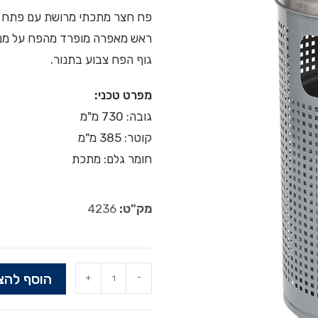
פח חצר מתכתי מרושת עם פתח קדמ
ראש מאפרה מופרד מהפח על מנת
גוף הפח צבוע בתנור.
מפרט טכני:
גובה: 730 מ"מ
קוטר: 385 מ"מ
חומר גלם: מתכת
מק"ט:
4236
הוסף להצ
+
-