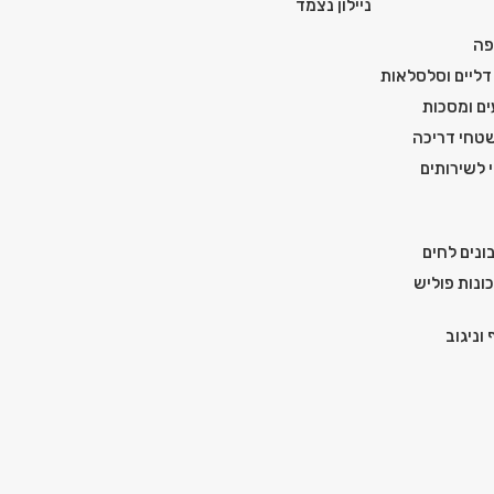
ניילון נצמד
פה
דליים וסלסלאות
ים ומסכות
טחי דריכה
י לשירותים
ונים לחים
ונות פוליש
וניגוב