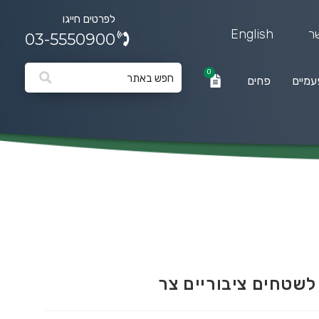
לפרטים חייגו
ר
English
03-5550900
0
עמיים
פחים
0
פחים
לשטחים ציבוריים צר