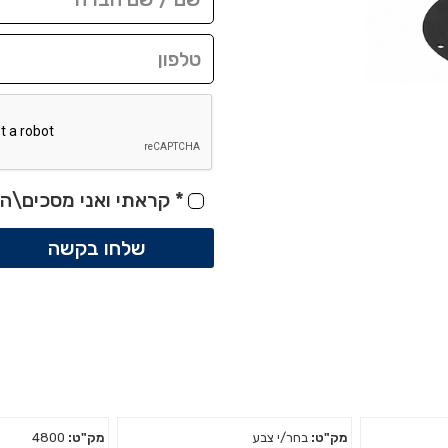
*
קראתי ואני מסכים\ה 
שלחו בקשה
מק"ט:
בחר/י צבע
מק"ט:
4800