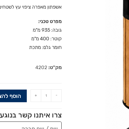
אשפתון מאפרה ציפוי עץ לשטחים 
מפרט טכני:
גובה: 935 מ"מ
קוטר: 400 מ"מ
חומר גלם: מתכת
מק"ט:
4202
הוסף להצ
+
-
צרו איתנו קשר בנוגע 