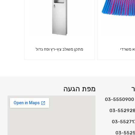
 משרדי
מתקן משולב צץ-רץ ופח גדול
מתקן משולב למגבות נייר צץ-רץ,
שיער למשרד ולבית
עם פח גדול שקוע בקיר.
ר
מפת הגעה