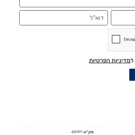
ל
מדיניות הפרטיות
מק"ט:
60191