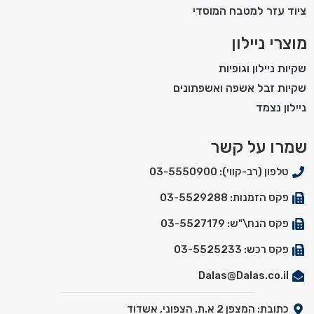
ציוד עזר למטבח המוסדי
מוצרי ניילון
שקיות ניילון וגופיות
שקיות זבל אשפה ואשפתונים
ניילון נצמד
שמרו על קשר
טלפון (רב-קווי): 03-5550900
פקס הזמנות: 03-5529288
פקס הנח\"ש: 03-5527179
פקס רכש: 03-5525233
Dalas@Dalas.co.il
כתובת: המצפן 2 א.ת. הצפוני, אשדוד