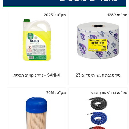
מק"ט:
1289
מק"ט:
20231
נייר מגבת תעשייתי מדיום 23
SANI-X – נוזל ניקוי רב תכליתי
מק"ט:
בחר/י אורך וצבע
מק"ט:
7016