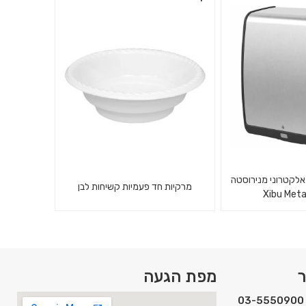
ופח לכלוך לכניסת
קולב תליה מנירוסטה אנכי.
ו הבית.
אלקטרוני מנירוסטה
מרקיות חד פעמיות קשיחות לבן
Xibu Meta
דיים אלקטרוני
25 קעריות למרק חד פעמי לבן
ר
מפת הגעה