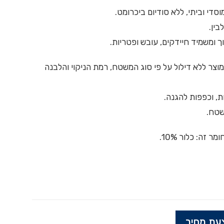
סדי וביתי, ללא סודיום ביכרומט.
ין.
ך ומשמיד חיידקים, עובש ופטריות.
צר ללא דילול על פי סוג המשטח, רמת הניקוי והלבנה
, וכפפות להגנה.
שטח.
 זה: כלור 10%.
עת מחיר