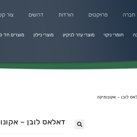
 חברה
פרויקטים
הורדות
דרושים
צור קש
נה
חומרי ניקוי
מוצרי עזר לניקיון
מוצרי ניילון
מוצרים חד פ
מרי ניקוי
מוצרי עזר לניקיון
מוצרי ניילון
מוצרים חד פעמיים
ס לובן – אקונומיקה
דאלאס לובן – אקונו
🔍