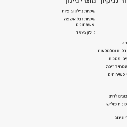
ר לניקיון
מוצרי ניילון
שקיות ניילון וגופיות
שקיות זבל אשפה
ואשפתונים
ניילון נצמד
פה
דליים וסלסלאות
ים ומסכות
טחי דריכה
י לשירותים
ונים לחים
ונות פוליש
וניגוב