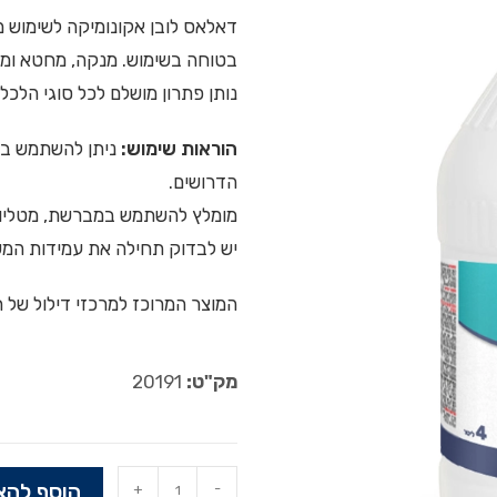
דאלאס לובן אקונומיקה לשימוש מו
בטוחה בשימוש. מנקה, מחטא ומלב
נותן פתרון מושלם לכל סוגי הלכלו
הוראות שימוש:
ניתן להשתמש במו
הדרושים.
מומלץ להשתמש במברשת, מטליות
יש לבדוק תחילה את עמידות המ
המוצר המרוכז למרכזי דילול של חומר
מק"ט:
20191
הוסף להצ
+
-