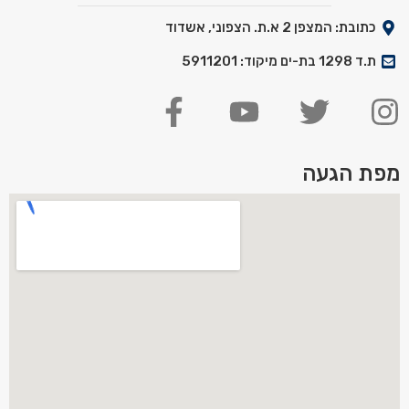
כתובת: המצפן 2 א.ת. הצפוני, אשדוד
ת.ד 1298 בת-ים מיקוד: 5911201
מפת הגעה