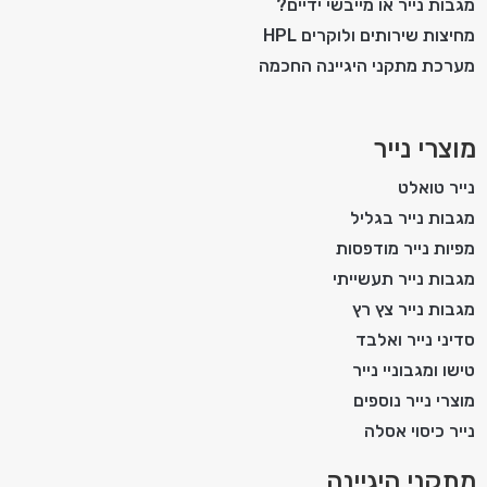
מגבות נייר או מייבשי ידיים?
מחיצות שירותים ולוקרים HPL
מערכת מתקני היגיינה החכמה
מוצרי נייר
נייר טואלט
מגבות נייר בגליל
מפיות נייר מודפסות
מגבות נייר תעשייתי
מגבות נייר צץ רץ
סדיני נייר ואלבד
טישו ומגבוניי נייר
מוצרי נייר נוספים
נייר כיסוי אסלה
מתקני היגיינה