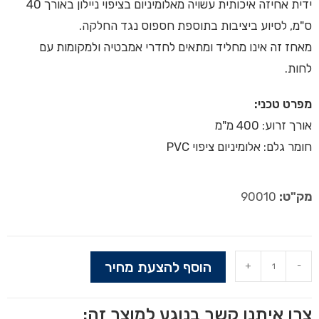
ידית אחיזה איכותית עשויה מאלומיניום בציפוי ניילון באורך 40
ס"מ, לסיוע ביציבות בתוספת חספוס נגד החלקה.
מאחז זה אינו מחליד ומתאים לחדרי אמבטיה ולמקומות עם
לחות.
מפרט טכני:
אורך זרוע: 400 מ"מ
חומר גלם: אלומיניום ציפוי PVC
מק"ט:
90010
הוסף להצעת מחיר
+
-
צרו איתנו קשר בנוגע למוצר זה: