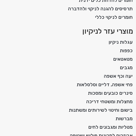
חומרים להדחת כלים ידנית
תרסיסים להגנה לניקוי ולהדברה
חומרים לניקוי כללי
מוצרי עזר לניקיון
עגלות ניקיון
כפפות
מטאטאים
מגבים
יעה וכף אשפה
פחי אשפה, דליים וסלסלאות
סינרים כובעים ומסכות
מחצלות ומשטחי דריכה
בישום וחיטוי לשירותים ומשתנות
מברשות
מטליות ומגבונים לחים
אביזרים למכונות פוליש ושטיפה