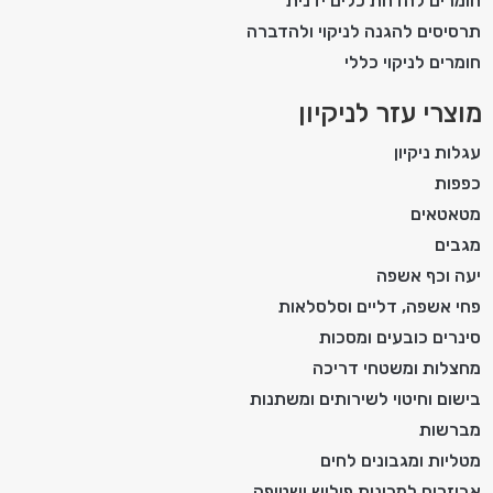
חומרים להדחת כלים ידנית
תרסיסים להגנה לניקוי ולהדברה
חומרים לניקוי כללי
מוצרי עזר לניקיון
עגלות ניקיון
כפפות
מטאטאים
מגבים
יעה וכף אשפה
פחי אשפה, דליים וסלסלאות
סינרים כובעים ומסכות
מחצלות ומשטחי דריכה
בישום וחיטוי לשירותים ומשתנות
מברשות
מטליות ומגבונים לחים
אביזרים למכונות פוליש ושטיפה