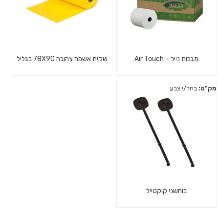
מגבות נייר – Air Touch
שקית אשפה צהובה 78X90 בגליל
מק"ט:
בחר/י צבע
בוחשני קוקטייל