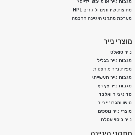
מגבות נייר או מייבשי ידיים?
מחיצות שירותים ולוקרים HPL
מערכת מתקני היגיינה החכמה
מוצרי נייר
נייר טואלט
מגבות נייר בגליל
מפיות נייר מודפסות
מגבות נייר תעשייתי
מגבות נייר צץ רץ
סדיני נייר ואלבד
טישו ומגבוניי נייר
מוצרי נייר נוספים
נייר כיסוי אסלה
מתקני היגיינה