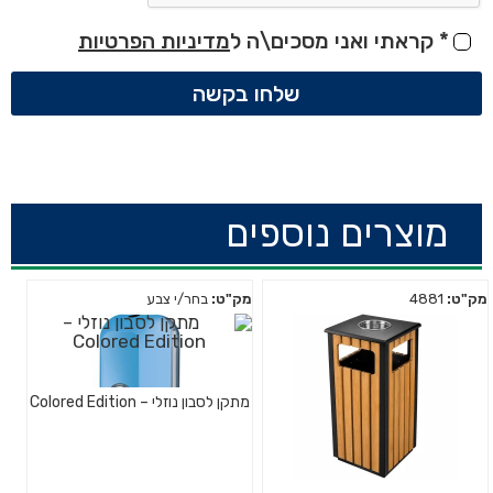
*
קראתי ואני מסכים\ה ל
מדיניות הפרטיות
שלחו בקשה
מוצרים נוספים
מק"ט:
4881
מק"ט:
בחר/י צבע
מתקן לסבון נוזלי – Colored Edition