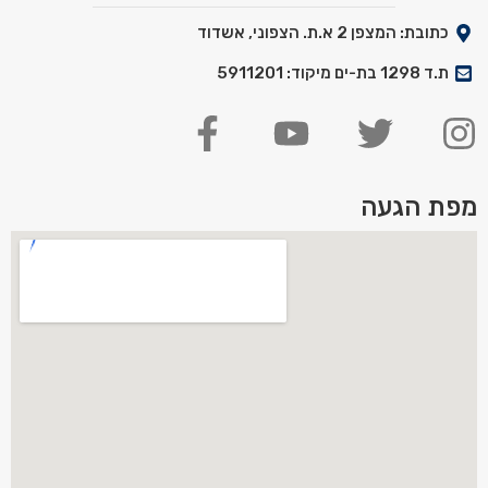
כתובת: המצפן 2 א.ת. הצפוני, אשדוד
ת.ד 1298 בת-ים מיקוד: 5911201
מפת הגעה