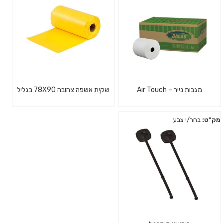
מגבות נייר – Air Touch
שקית אשפה צהובה 78X90 בגליל
מק"ט:
בחר/י צבע