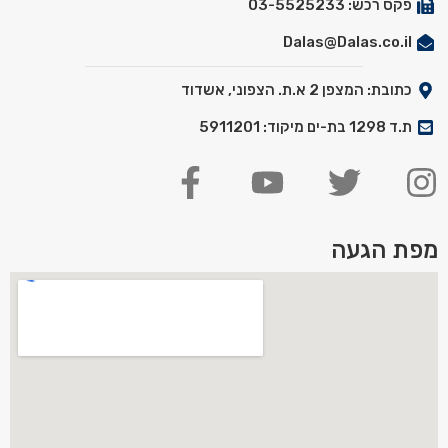
פקס רכש: 03-5525233
Dalas@Dalas.co.il
כתובת: המצפן 2 א.ת. הצפוני, אשדוד
ת.ד 1298 בת-ים מיקוד: 5911201
מפת הגעה