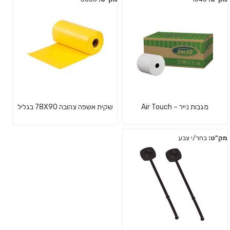
מגבות נייר – Air Touch
שקית אשפה צהובה 78X90 בגליל
מק"ט:
בחר/י צבע