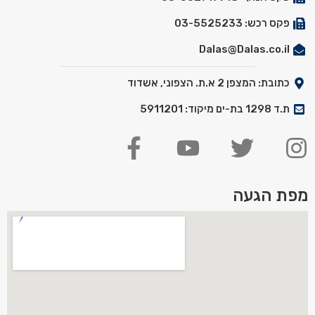
פקס רכש: 03-5525233
Dalas@Dalas.co.il
כתובת: המצפן 2 א.ת. הצפוני, אשדוד
ת.ד 1298 בת-ים מיקוד: 5911201
מפת הגעה