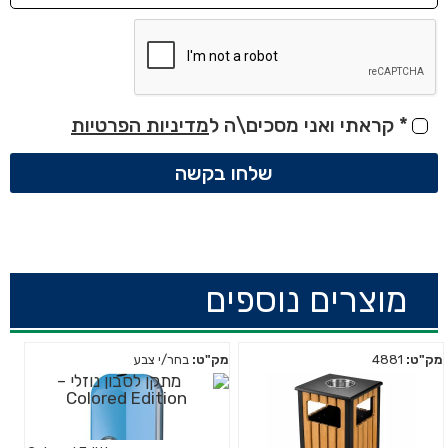
*
קראתי ואני מסכים\ה ל
מדיניות הפרטיות
שלחו בקשה
מוצרים נוספים
מק"ט:
4881
מק"ט:
בחר/י צבע