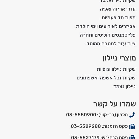
שקיות נייר ואלבד
עזרי אריזה ואפיה
מפות חד פעמיות
אביזרים לאירועים וימי הולדת
פלייסמנטים דוליסים ותחרה
ציוד עזר למטבח המוסדי
מוצרי ניילון
שקיות ניילון וגופיות
שקיות זבל אשפה ואשפתונים
ניילון נצמד
שמרו על קשר
טלפון (רב-קווי): 03-5550900
פקס הזמנות: 03-5529288
פקס הנח\"ש: 03-5527179