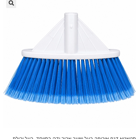
🔍
מטאטא דגם אירופה בעל שיער ארוך ודק במיוחד, בעל יכולת