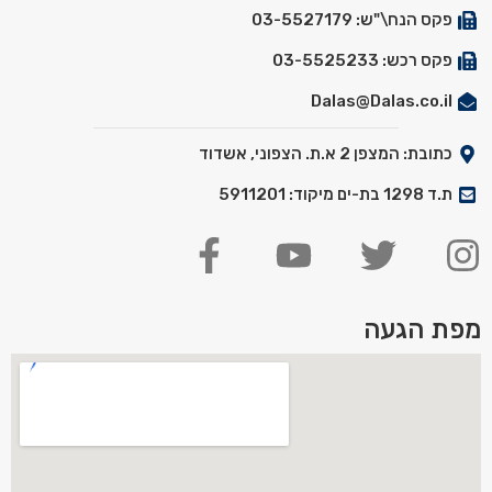
פקס הנח\"ש: 03-5527179
פקס רכש: 03-5525233
Dalas@Dalas.co.il
כתובת: המצפן 2 א.ת. הצפוני, אשדוד
ת.ד 1298 בת-ים מיקוד: 5911201
מפת הגעה