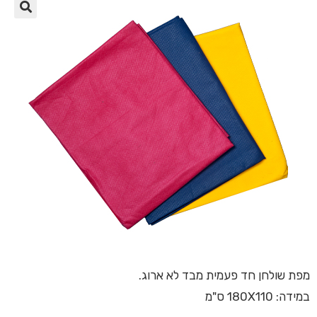
🔍
מפת שולחן חד פעמית מבד לא ארוג.
במידה: 180X110 ס"מ