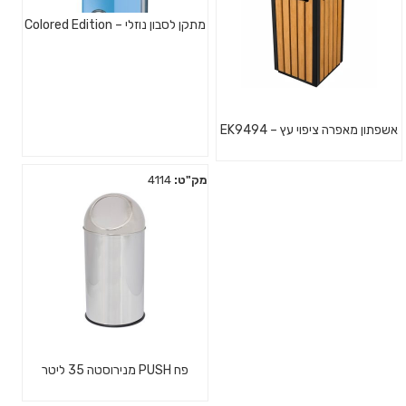
מתקן לסבון נוזלי – Colored Edition
אשפתון מאפרה ציפוי עץ – EK9494
מק"ט:
4114
פח PUSH מנירוסטה 35 ליטר