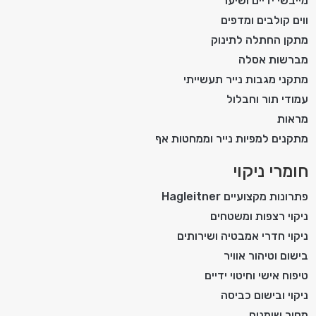
מייבשי ידיים ושיער
ווים קולבים ומדפים
מתקן החתלה לתינוק
מברשות אסלה
מתקני מגבות נייר תעשייתי
עמודי תור וחבלול
מראות
מתקנים למפיות נייר וממחטות אף
חומרי ניקוי
פתרונות מקצועיים Hagleitner
ניקוי רצפות ומשטחים
ניקוי חדרי אמבטיה ושירותים
בישום וטיהור אוויר
טיפוח אישי וחיטוי ידיים
ניקוי ובישום כביסה
מסיר שומנים