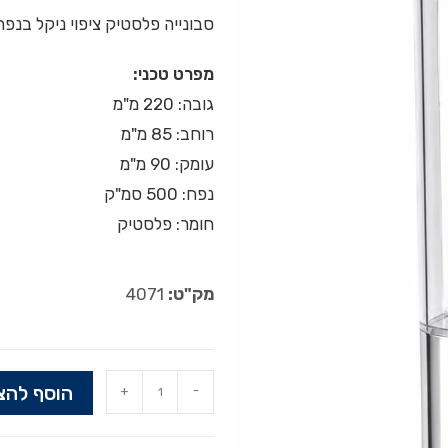
סבונייה פלסטיק ציפוי ניקל בנפח 500 סמ"ק וללא נעיל
מפרט טכני:
גובה: 220 מ"מ
רוחב: 85 מ"מ
עומק: 90 מ"מ
נפח: 500 סמ"ק
חומר: פלסטיק
מק"ט:
4071
הוסף להצ
+
-