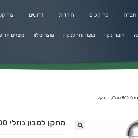
 חברה
פרויקטים
הורדות
דרושים
צור קש
נה
חומרי ניקוי
מוצרי עזר לניקיון
מוצרי ניילון
מוצרים חד פ
מרי ניקוי
מוצרי עזר לניקיון
מוצרי ניילון
מוצרים חד פעמיים
"ק – ניקל
מתקן לסבון נוזלי 500 סמ"ק – ניקל
🔍