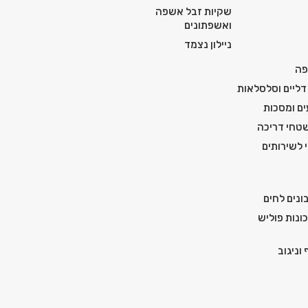
שקיות זבל אשפה
ואשפתונים
ניילון נצמד
פה
דליים וסלסלאות
ים ומסכות
טחי דריכה
י לשירותים
ונים לחים
ונות פוליש
וניגוב