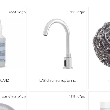
מק"ט:
100
מק"ט:
4661
)
ברז אלקטרוני LAB chrom
GLANZ
מק"ט:
1219
מק"ט:
בחר/י צבע
רצוף סירים
חומר לניקוי חלו
ברז אלקטרוני LAB chrom