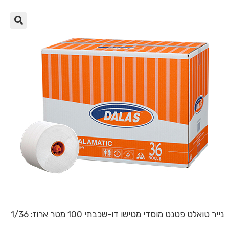
🔍
נייר טואלט פטנט מוסדי מטישו דו-שכבתי 100 מטר ארוז: 1/36