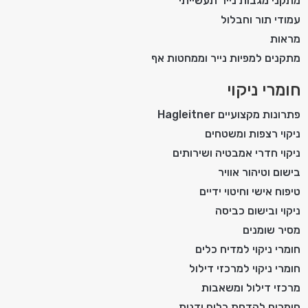
מתקני מגבות נייר תעשייתי
עמודי תור וחבלול
מראות
מתקנים למפיות נייר וממחטות אף
חומרי ניקוי
פתרונות מקצועיים Hagleitner
ניקוי רצפות ומשטחים
ניקוי חדרי אמבטיה ושירותים
בישום וטיהור אוויר
טיפוח אישי וחיטוי ידיים
ניקוי ובישום כביסה
מסיר שומנים
חומרי ניקוי למדיח כלים
חומרי ניקוי למרכזי דילול
מרכזי דילול ומשאבות
חומרים להדחת כלים ידנית