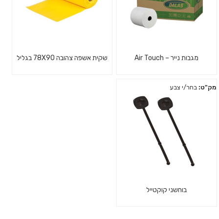
מגבות נייר – Air Touch
שקית אשפה צהובה 78X90 בגליל
מק"ט:
בחר/י צבע
בוחשני קוקטייל