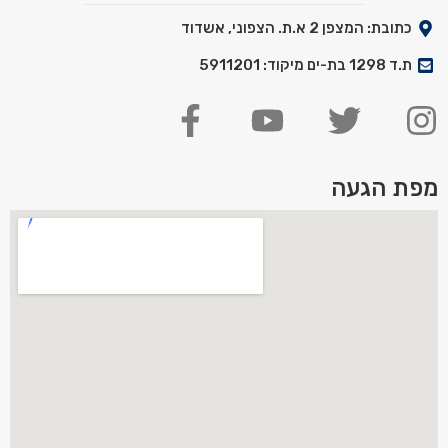
כתובת: המצפן 2 א.ת. הצפוני, אשדוד
ת.ד 1298 בת-ים מיקוד: 5911201
מפת הגעה