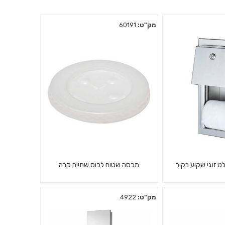
מק"ט:
60191
ט זוגי שקוע בקיר
מכסה שטוח לכוס שתייה קרה
מק"ט:
4922
ט זוגי שקוע בקיר
מכסה לכוס קרטון 350 סמ"ק