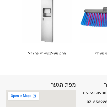
רוסטה
1/1000
 משרדי
מתקן משולב צץ-רץ ופח גדול
מתקן משולב למגבות נייר צץ-רץ,
שיער למשרד ולבית
עם פח גדול שקוע בקיר.
ר
מפת הגעה