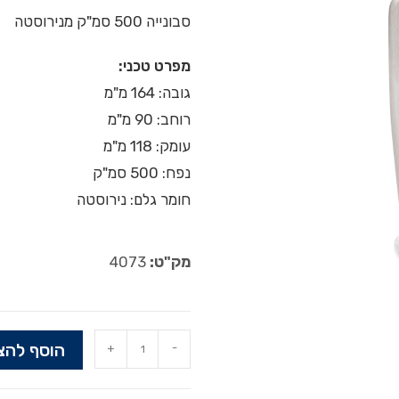
סבונייה 500 סמ"ק מנירוסטה
מפרט טכני:
גובה: 164 מ"מ
רוחב: 90 מ"מ
עומק: 118 מ"מ
נפח: 500 סמ"ק
חומר גלם: נירוסטה
מק"ט:
4073
הוסף להצ
+
-