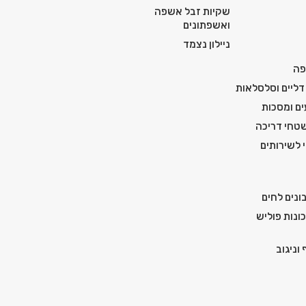
שקיות זבל אשפה
ואשפתונים
ניילון נצמד
פה
דליים וסלסלאות
ים ומסכות
טחי דריכה
י לשירותים
ונים לחים
ונות פוליש
וניגוב