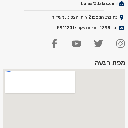
Dalas@Dalas.co.il
כתובת: המצפן 2 א.ת. הצפוני, אשדוד
ת.ד 1298 בת-ים מיקוד: 5911201
מפת הגעה