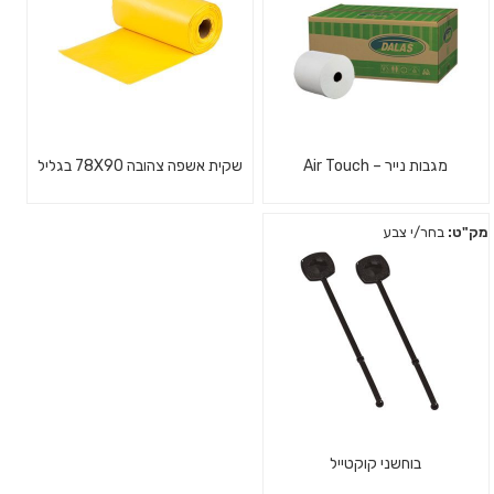
מגבות נייר – Air Touch
שקית אשפה צהובה 78X90 בגליל
מק"ט:
בחר/י צבע
בוחשני קוקטייל