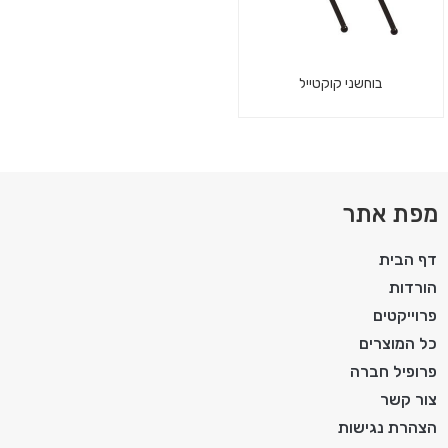
בוחשני קוקטייל
מפת אתר
דף הבית
הורדות
פרוייקטים
כל המוצרים
פרופיל חברה
צור קשר
הצהרת נגישות