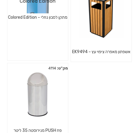
מתקן לסבון נוזלי – Colored Edition
אשפתון מאפרה ציפוי עץ – EK9494
מק"ט:
4114
פח PUSH מנירוסטה 35 ליטר