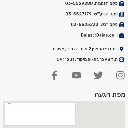
פקס הזמנות: 03-5529288
פקס הנח\"ש: 03-5527179
פקס רכש: 03-5525233
Dalas@Dalas.co.il
כתובת: המצפן 2 א.ת. הצפוני, אשדוד
ת.ד 1298 בת-ים מיקוד: 5911201
מפת הגעה