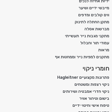
ידיות אחיזה לנכים
מייבשי ידיים ושיער
ווים קולבים ומדפים
מתקן החתלה לתינוק
מברשות אסלה
מתקני מגבות נייר תעשייתי
עמודי תור וחבלול
מראות
מתקנים למפיות נייר וממחטות אף
חומרי ניקוי
פתרונות מקצועיים Hagleitner
ניקוי רצפות ומשטחים
ניקוי חדרי אמבטיה ושירותים
בישום וטיהור אוויר
טיפוח אישי וחיטוי ידיים