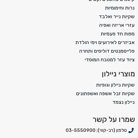
נרות וחימומיות
שקיות נייר ואלבד
עזרי אריזה ואפיה
מפות חד פעמיות
אביזרים לאירועים וימי הולדת
פלייסמנטים דוליסים ותחרה
ציוד עזר למטבח המוסדי
מוצרי ניילון
שקיות ניילון וגופיות
שקיות זבל אשפה ואשפתונים
ניילון נצמד
שמרו על קשר
טלפון (רב-קווי): 03-5550900