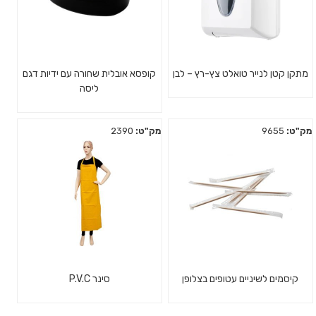
מתקן קטן לנייר טואלט צץ-רץ – לבן
קופסא אובלית שחורה עם ידיות דגם
ליסה
מק"ט:
9655
מק"ט:
2390
קיסמים לשיניים עטופים בצלופן
סינר P.V.C