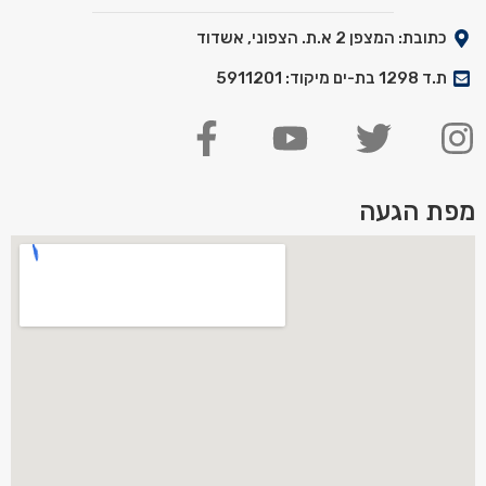
כתובת: המצפן 2 א.ת. הצפוני, אשדוד
ת.ד 1298 בת-ים מיקוד: 5911201
מפת הגעה