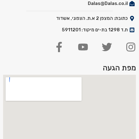
Dalas@Dalas.co.il
כתובת: המצפן 2 א.ת. הצפוני, אשדוד
ת.ד 1298 בת-ים מיקוד: 5911201
מפת הגעה