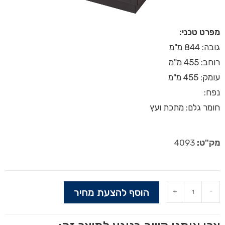
מפרט טכני:
גובה: 844 מ"מ
רוחב: 455 מ"מ
עומק: 455 מ"מ
נפח:
חומר גלם: מתכת ועץ
מק"ט:
4093
הוסף להצעת מחיר
+
-