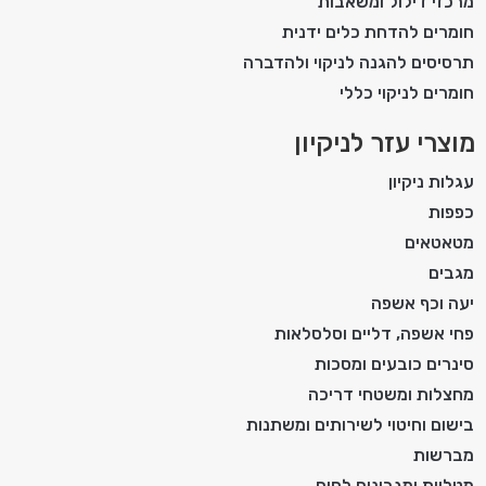
מרכזי דילול ומשאבות
חומרים להדחת כלים ידנית
תרסיסים להגנה לניקוי ולהדברה
חומרים לניקוי כללי
מוצרי עזר לניקיון
עגלות ניקיון
כפפות
מטאטאים
מגבים
יעה וכף אשפה
פחי אשפה, דליים וסלסלאות
סינרים כובעים ומסכות
מחצלות ומשטחי דריכה
בישום וחיטוי לשירותים ומשתנות
מברשות
מטליות ומגבונים לחים