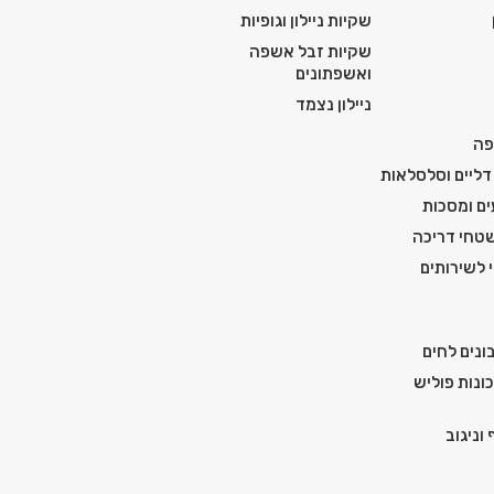
שקיות ניילון וגופיות
שקיות זבל אשפה
ואשפתונים
ניילון נצמד
פה
דליים וסלסלאות
ים ומסכות
טחי דריכה
י לשירותים
ונים לחים
ונות פוליש
וניגוב