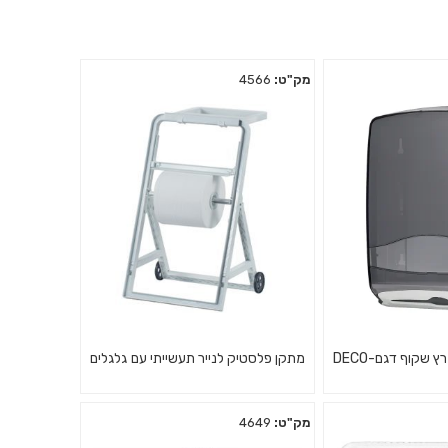
מק"ט:
4566
שקוף דגם-DECO
מתקן פלסטיק לנייר תעשייתי עם גלגלים
מק"ט:
4649