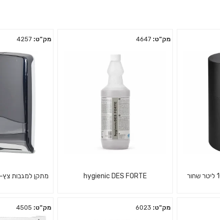
מק"ט:
4647
מק"ט:
4257
hygienic DES FORTE
מתקן למגבות צץ-רץ 
מק"ט:
6023
מק"ט:
4505