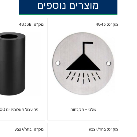
מוצרים נוספים
מק"ט:
4843
מק"ט:
4833B
שלט – מקלחות
פח עגול מאלומיניום 100 ליטר שחור
מק"ט:
בחר/י צבע
מק"ט:
בחר/י צבע
שלט נירוסטה עגול לדלת מלתחות