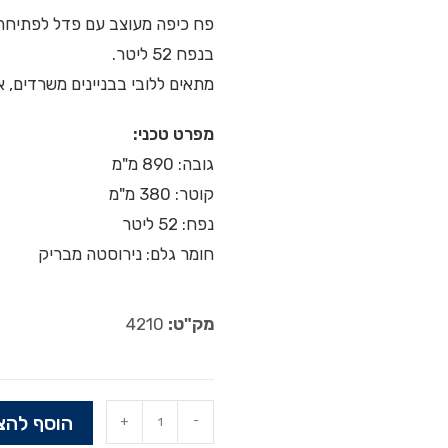
פח כיפה מעוצב עם פדל לפתיחה נ
בנפח 52 ליטר.
מתאים ללובי בבניינים משרדים, אול
מפרט טכני:
גובה: 890 מ"מ
קוטר: 380 מ"מ
נפח: 52 ליטר
חומר גלם: נירוסטה מבריק
מק"ט:
4210
הוסף להצ
+
-