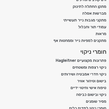
מתקן החתלה לתינוק
מברשות אסלה
מתקני מגבות נייר תעשייתי
עמודי תור וחבלול
מראות
מתקנים למפיות נייר וממחטות אף
חומרי ניקוי
פתרונות מקצועיים Hagleitner
ניקוי רצפות ומשטחים
ניקוי חדרי אמבטיה ושירותים
בישום וטיהור אוויר
טיפוח אישי וחיטוי ידיים
ניקוי ובישום כביסה
מסיר שומנים
חומרי ניקוי למדיח כלים