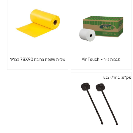
מגבות נייר – Air Touch
שקית אשפה צהובה 78X90 בגליל
מק"ט:
בחר/י צבע