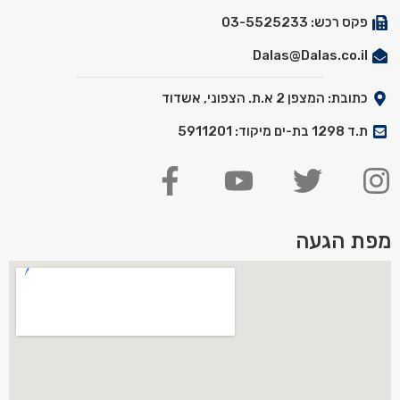
פקס רכש: 03-5525233
Dalas@Dalas.co.il
כתובת: המצפן 2 א.ת. הצפוני, אשדוד
ת.ד 1298 בת-ים מיקוד: 5911201
מפת הגעה