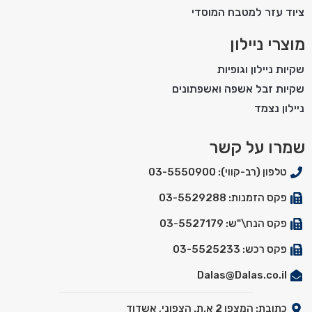
ציוד עזר למטבח המוסדי
מוצרי ניילון
שקיות ניילון וגופיות
שקיות זבל אשפה ואשפתונים
ניילון נצמד
שמרו על קשר
טלפון (רב-קווי): 03-5550900
פקס הזמנות: 03-5529288
פקס הנח\"ש: 03-5527179
פקס רכש: 03-5525233
Dalas@Dalas.co.il
כתובת: המצפן 2 א.ת. הצפוני, אשדוד