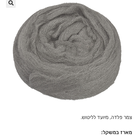
🔍
צמר פלדה, מיועד לליטוש.
מארז במשקל: