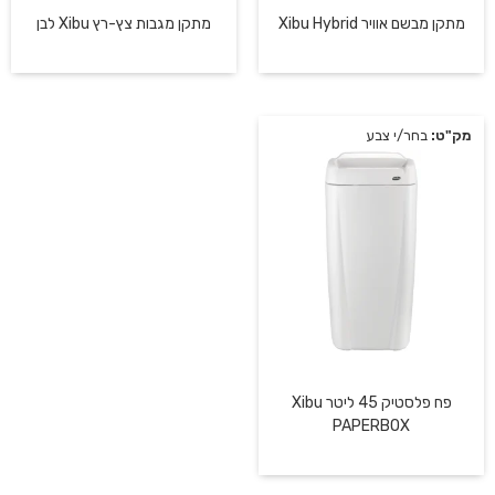
מתקן מבשם אוויר Xibu Hybrid
מתקן מגבות צץ-רץ Xibu לבן
מק"ט:
בחר/י צבע
פח פלסטיק 45 ליטר Xibu
PAPERBOX