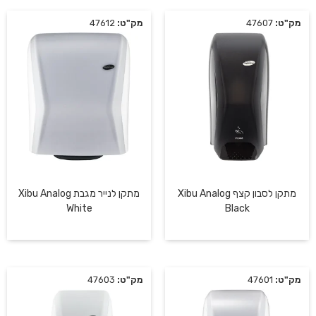
מק"ט:
47607
מק"ט:
47612
מתקן לסבון קצף Xibu Analog
מתקן לנייר מגבת Xibu Analog
White
Black
מק"ט:
47601
מק"ט:
47603