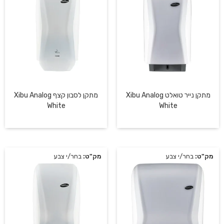
מתקן נייר טואלט Xibu Analog
מתקן לסבון קצף Xibu Analog
White
White
מק"ט:
בחר/י צבע
מק"ט:
בחר/י צבע