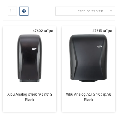
סידור ברירת מחדל
מק"ט:
47613
מק"ט:
47602
מתקן לנייר מגבת Xibu Analog
מתקן נייר טואלט Xibu Analog
Black
Black