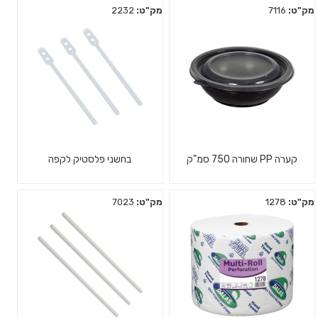
מק"ט:
7116
מק"ט:
2232
קערה PP שחורה 750 סמ"ק
בחשני פלסטיק לקפה
מק"ט:
1278
מק"ט:
7023