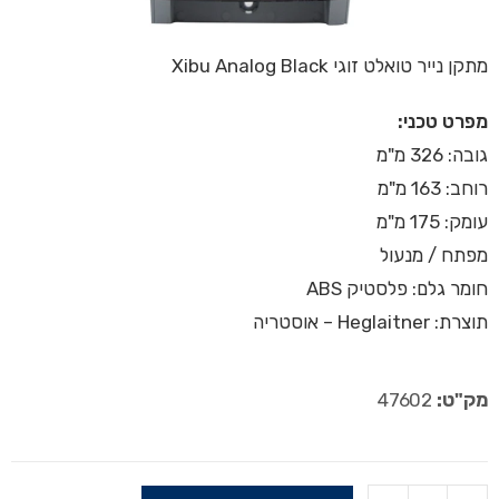
מתקן נייר טואלט זוגי Xibu Analog Black
מפרט טכני:
גובה: 326 מ"מ
רוחב: 163 מ"מ
עומק: 175 מ"מ
מפתח / מנעול
חומר גלם: פלסטיק ABS
תוצרת: Heglaitner – אוסטריה
מק"ט:
47602