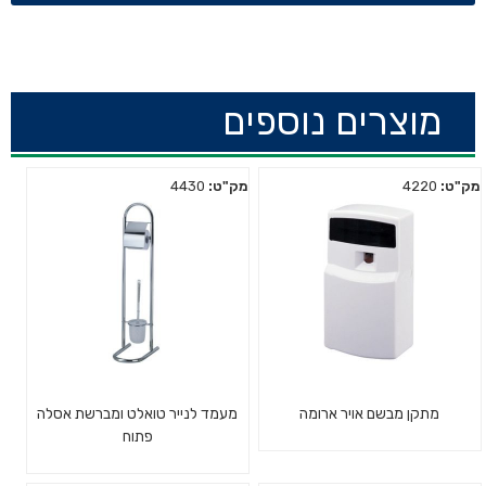
מוצרים נוספים
מק"ט:
4220
מק"ט:
4430
מתקן מבשם אויר ארומה
מעמד לנייר טואלט ומברשת אסלה
פתוח