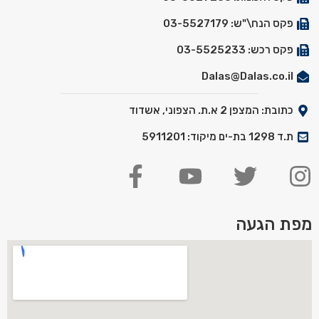
פקס הנח\"ש: 03-5527179
פקס רכש: 03-5525233
Dalas@Dalas.co.il
כתובת: המצפן 2 א.ת. הצפוני, אשדוד
ת.ד 1298 בת-ים מיקוד: 5911201
מפת הגעה