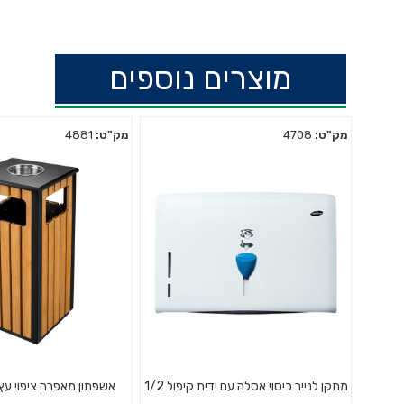
מוצרים נוספים
מק"ט:
4708
מק"ט:
4881
מתקן לנייר כיסוי אסלה עם ידית קיפול 1/2
אשפתון מאפרה ציפוי עץ – 494