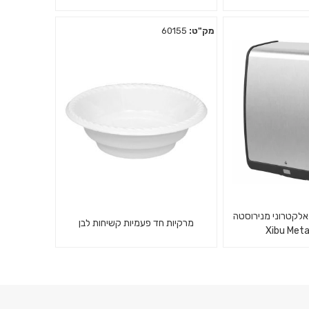
מק"ט:
60155
ופח לכלוך לכניסת
קולב תליה מנירוסטה אנכי.
ו הבית.
אלקטרוני מנירוסטה
מרקיות חד פעמיות קשיחות לבן
Xibu Meta
דיים אלקטרוני
25 קעריות למרק חד פעמי לבן