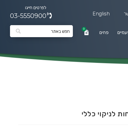
לפרטים חייגו
ר
English
03-5550900
0
עמיים
פחים
0
פחים
ת לניקוי כללי