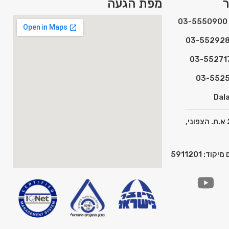
ר
מפת הגעה
Dala
כתובת: המצפן 2 א.ת. הצפוני,