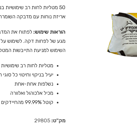
50 מטליות לחות רב שימושיות בניחוח לימון מרענן לניקוי כללי ויסודי.
אריזת נוחות עם מדבקה השומרת 
הוראות שימוש:
לפתוח את המדבק
מגע של לפחות דקה. לשימוש על 
השימוש למניעת התייבשות המטלי
מטליות לחות רב שימושיות
יעיל בניקוי וחיטוי כל סוגי
נשלפות אחת-אחת
מכיל אלכוהול ואלוורה
קוטל 99.99% מהחיידקים
מק"ט:
29805