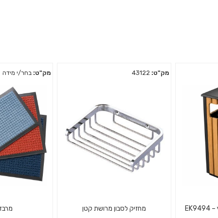
מק"ט:
43122
מק"ט:
בחר/י מידה
EK9
מחזיק לסבון מרושת קטן
מרבד