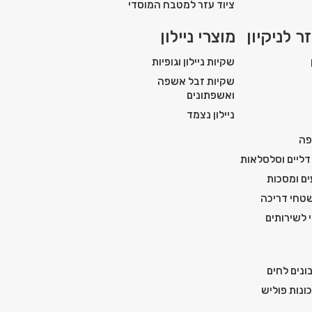
ציוד עזר למטבח המוסדי
ר לניקיון
מוצרי ניילון
שקיות ניילון וגופיות
שקיות זבל אשפה
ואשפתונים
ניילון נצמד
פה
דליים וסלסלאות
ים ומסכות
טחי דריכה
י לשירותים
ונים לחים
ונות פוליש