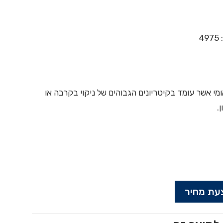
:
4975
ישנו תקן NSF הבינלאומי אשר עומד בקיטריונים הגבוהים של ניקוי בקרבה או
.
עת מחיר