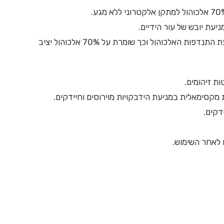
המילוי ארוז בשקית וואקום המונעת התנדפות האלכוהול וכך שומרת על 70% אלכוהול יציב
ת זיהומים.
 לאחר השימוש.