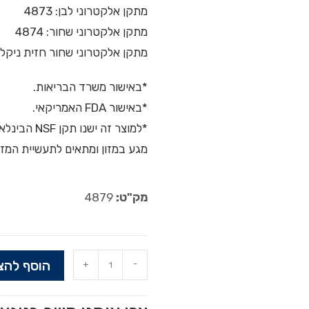
מתקן אלקטרוני לבן:
4873
מתקן אלקטרוני שחור:
4874
מתקן אלקטרוני שחור חזית ניקל
*באישור משרד הבריאות.
*באישור FDA האמריקאי.
*למוצר זה 
מגע במזון ומתאים לתעשיית המזון
מק"ט:
4879
הוסף להצ
+
-