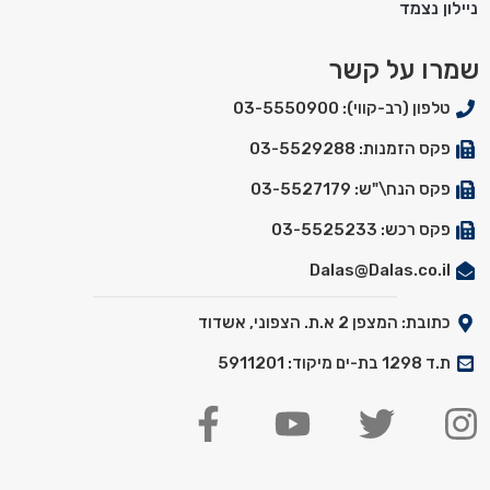
ניילון נצמד
שמרו על קשר
טלפון (רב-קווי): 03-5550900
פקס הזמנות: 03-5529288
פקס הנח\"ש: 03-5527179
פקס רכש: 03-5525233
Dalas@Dalas.co.il
כתובת: המצפן 2 א.ת. הצפוני, אשדוד
ת.ד 1298 בת-ים מיקוד: 5911201