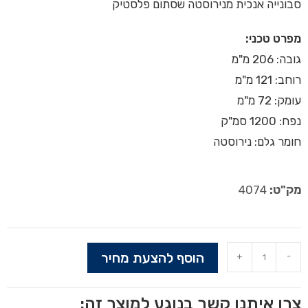
סבונייה אנכית מנירוסטה שסתום פלסטיק
מפרט טכני:
גובה: 206 מ"מ
רוחב: 121 מ"מ
עומק: 72 מ"מ
נפח: 1200 סמ"ק
חומר גלם: נירוסטה
מק"ט:
4074
הוסף להצעת מחיר
+
-
צרו איתנו קשר בנוגע למוצר זה: