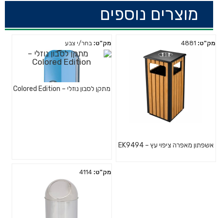
מוצרים נוספים
מק"ט:
4881
מק"ט:
בחר/י צבע
מתקן לסבון נוזלי – Colored Edition
אשפתון מאפרה ציפוי עץ – EK9494
מק"ט:
4114