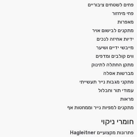
פחים לשטחים ציבוריים
פחי מיחזור
מאפרות
מתקנים לבישום אויר
ידיות אחיזה לנכים
מייבשי ידיים ושיער
ווים קולבים ומדפים
מתקן החתלה לתינוק
מברשות אסלה
מתקני מגבות נייר תעשייתי
עמודי תור וחבלול
מראות
מתקנים למפיות נייר וממחטות אף
חומרי ניקוי
פתרונות מקצועיים Hagleitner